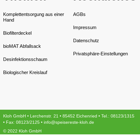
Komplettentsorgung aus einer
AGBs
Hand
Impressum
Biofilterdeckel
Datenschutz
bioMAT Abfallsack
Privatsphäre-Einstellungen
Desinfektionsschaum
Biologischer Kreislauf
Kloh GmbH • Lerchenstr. 21 • 85452 Eichenried • Tel.:
08123/1315
• Fax: 08123/2125 •
info@speisereste-kloh.de
© 2022 Kloh GmbH